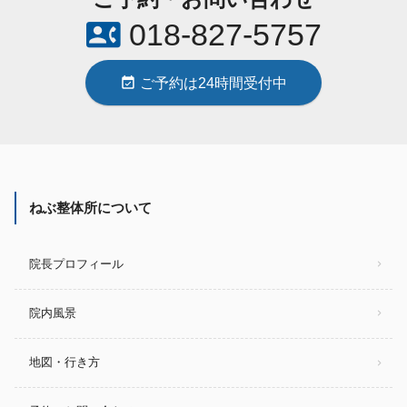
contact_phone
018-827-5757
event_available
ご予約は24時間受付中
ねぶ整体所について
院長プロフィール
院内風景
地図・行き方