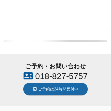
ご予約・お問い合わせ
contact_phone
018-827-5757
event_available
ご予約は24時間受付中