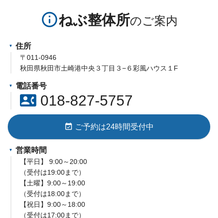
info_outline
ねぶ整体所
住所
〒011-0946
秋田県秋田市土崎港中央３丁目３−６彩風ハウス１F
電話番号
contact_phone
018-827-5757
event_available
ご予約は24時間受付中
営業時間
【平日】 9:00～20:00
（受付は19:00まで）
【土曜】9:00～19:00
（受付は18:00まで）
【祝日】9:00～18:00
（受付は17:00まで）