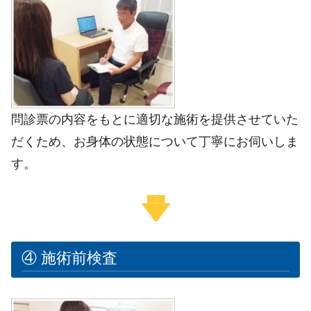
問診票の内容をもとに
適切な施術を提供させていた
だくため、お身体の状態について丁寧にお伺いしま
す。
④ 施術前検査