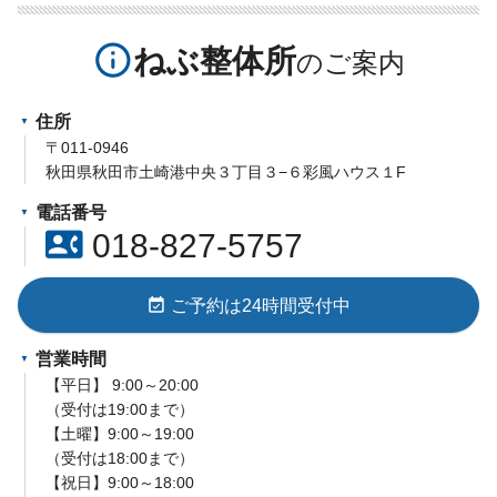
info_outline
ねぶ整体所
住所
〒011-0946
秋田県秋田市土崎港中央３丁目３−６彩風ハウス１F
電話番号
contact_phone
018-827-5757
event_available
ご予約は24時間受付中
営業時間
【平日】 9:00～20:00
（受付は19:00まで）
【土曜】9:00～19:00
（受付は18:00まで）
【祝日】9:00～18:00