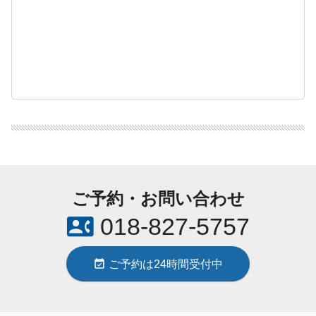
ご予約・お問い合わせ
contact_phone
018-827-5757
event_available
ご予約は24時間受付中